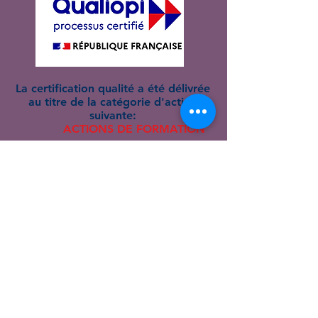
La certification qualité a été délivrée
au titre de la catégorie d'action
suivante:
ACTIONS DE FORMATION
CUEVAS FORMATION
est partenaire du
Ministère de
l'Éducation Nationale