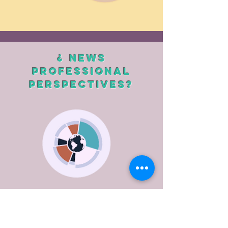
¿ NEWS
Professional
perspectives?
Trabajar en la redacción de CV
Trabajar la carte de presentation