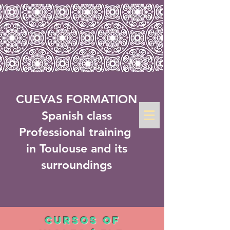
CUEVAS FORMATION
Spanish class
Professional training
in Toulouse and its
surroundings
CuRSOS of