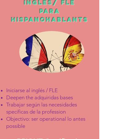
INGLES
/ FLE
para
Hispano
hablants
Iniciarse al inglés / FLE
Deepen the adquiridas bases
Trabajar según las necesidades
specíficas de la profession
Objectivo: ser operational lo antes
possible